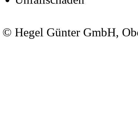
© Hegel Günter GmbH, Obe