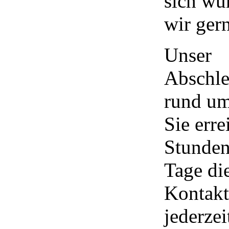
sich wü
wir gern
Unser
Abschle
rund um
Sie erre
Stunden
Tage di
Kontakt
jederzei