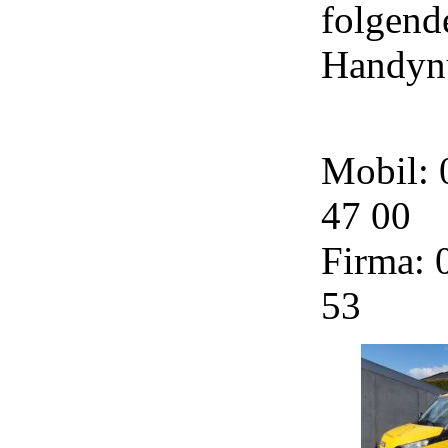
folgend
Handyn
Mobil: 
47 00
Firma: 
53